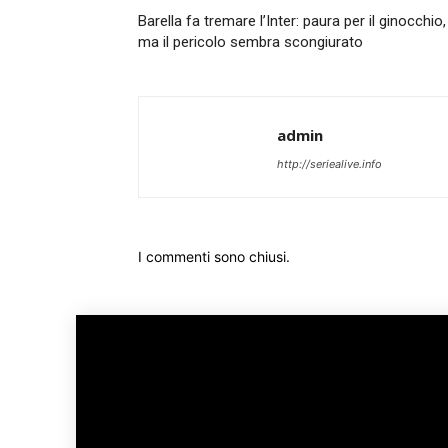
Barella fa tremare l’Inter: paura per il ginocchio,
ma il pericolo sembra scongiurato
admin
http://seriealive.info
I commenti sono chiusi.