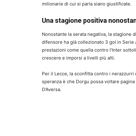
milionarie di cui si parla siano giustificate.
Una stagione positiva nonostan
Nonostante la serata negativa, la stagione d
difensore ha già collezionato 3 gol in Serie 
prestazioni come quella contro l’Inter sott
crescere e imporsi a livelli più alti.
Per il Lecce, la sconfitta contro i nerazzurr
speranza è che Dorgu possa voltare pagina e
D’Aversa.