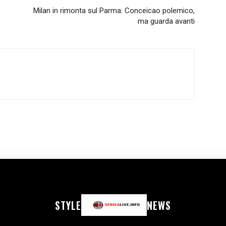
Milan in rimonta sul Parma: Conceicao polemico,
ma guarda avanti
STYLE
NEWS