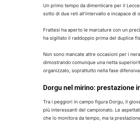
Un primo tempo da dimenticare per il Lecce n
sotto di due reti all’intervallo e incapace di
Frattesi ha aperto le marcature con un prec
ha sigillato il raddoppio prima del duplice fi
Non sono mancate altre occasioni per i neraz
dimostrando comunque una netta superiorità
organizzato, soprattutto nella fase difensiva, 
Dorgu nel mirino: prestazione in
Tra i peggiori in campo figura Dorgu, il gio
più interessanti del campionato. Le aspettat
che lo monitora da tempo, ma la prestazione c