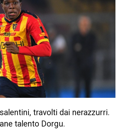
alentini, travolti dai nerazzurri.
vane talento Dorgu.