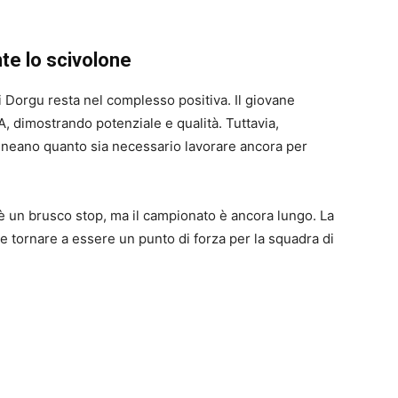
te lo scivolone
i Dorgu resta nel complesso positiva. Il giovane
A, dimostrando potenziale e qualità. Tuttavia,
olineano quanto sia necessario lavorare ancora per
i è un brusco stop, ma il campionato è ancora lungo. La
 tornare a essere un punto di forza per la squadra di