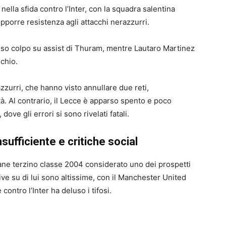
ella sfida contro l’Inter, con la squadra salentina
 opporre resistenza agli attacchi nerazzurri.
iso colpo su assist di Thuram, mentre Lautaro Martinez
schio.
zurri, che hanno visto annullare due reti,
. Al contrario, il Lecce è apparso spento e poco
dove gli errori si sono rivelati fatali.
sufficiente e critiche social
vane terzino classe 2004 considerato uno dei prospetti
ive su di lui sono altissime, con il Manchester United
ontro l’Inter ha deluso i tifosi.