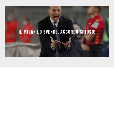
IL MILAN LO SVENDE, ACCORDO CHIUSO!