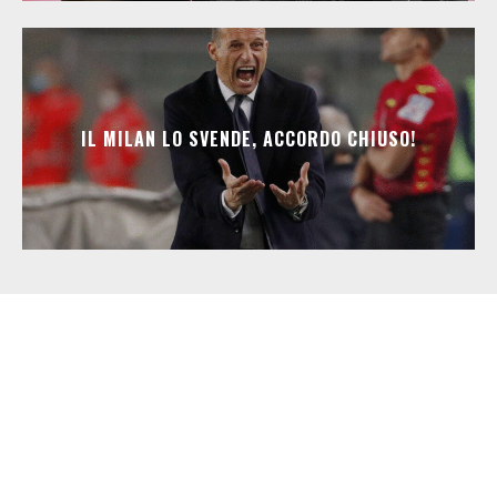
IL MILAN LO SVENDE, ACCORDO CHIUSO!