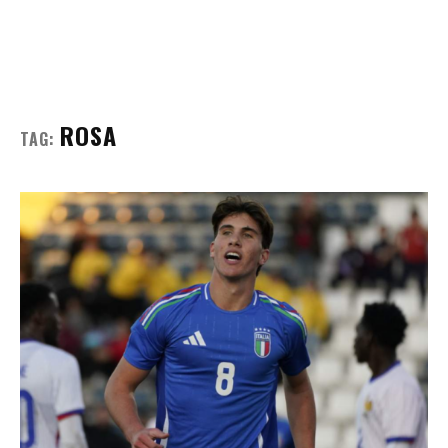
ROSA
TAG: