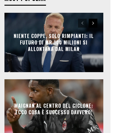
NIENTE COPPE, SOLO RIMPIANTI: IL
FUTURO DI MR 100 MILIONI SI
ALLONTANA DAL MILAN
MAIGNAN AL CENTRO DEL CICLONE:
ECCO COSA È SUCCESSO DAVVERO!