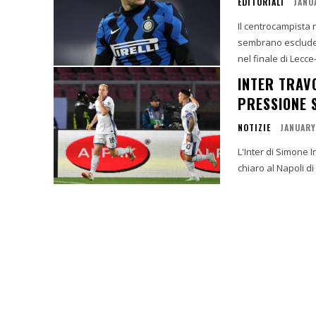
EDITORIALI
JANU
Il centrocampista 
sembrano escludere lesioni gravi. Momenti d
nel finale di Lecce-
INTER TRAV
PRESSIONE 
NOTIZIE
JANUARY
L'Inter di Simone