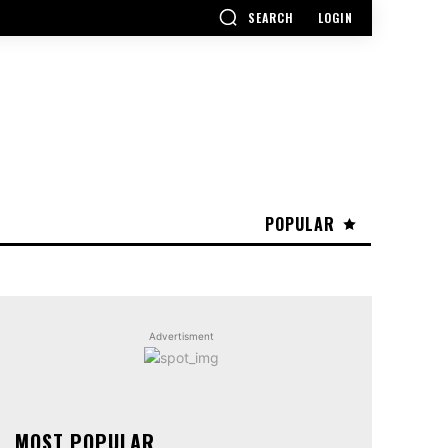
SEARCH
LOGIN
POPULAR
Advertisment
MOST POPULAR