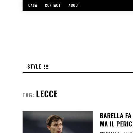
CASA
CONTACT
ABOUT
STYLE
LECCE
TAG:
BARELLA FA
MA IL PERI