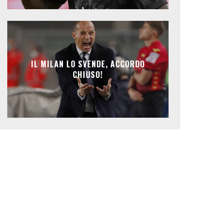
IL MILAN LO SVENDE, ACCORDO
CHIUSO!