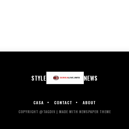
STYLE
NEWS
CASA
CONTACT
ABOUT
COPYRIGHT @TAGDIV | MADE WITH NEWSPAPER THEME